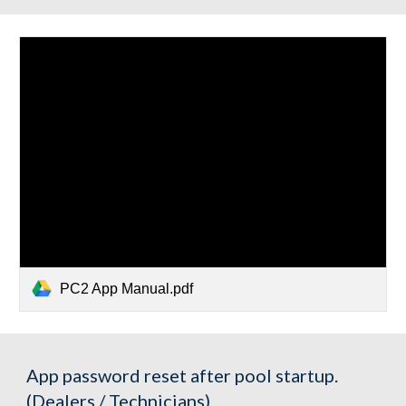
PC2 App Manual.pdf
App password reset after pool startup.
(Dealers / Technicians)