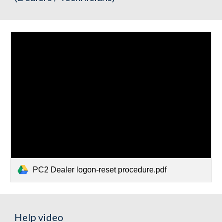
PC2 Dealer logon-reset procedure.pdf
Help video