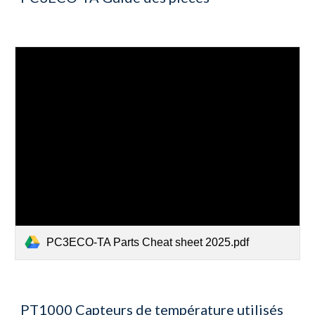
PC3ECO-TA Parts Cheat sheet 2025.pdf
PT1000 Capteurs de température utilisés