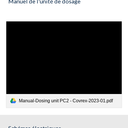
Manuel de l'unité de dosage
Manual-Dosing unit PC2 - Covrex-2023-01.pdf