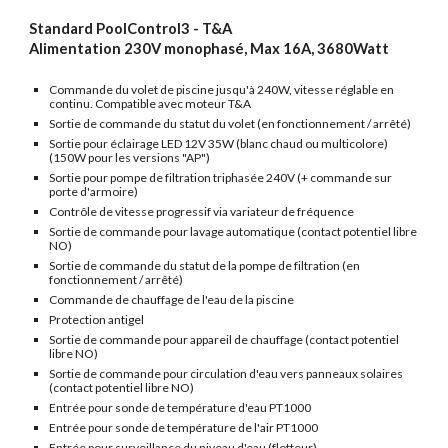
Standard PoolControl3 - T&A
Alimentation 230V monophasé, Max 16A, 3680Watt
Commande du volet de piscine jusqu'à 240W, vitesse réglable en
continu. Compatible avec moteur T&A
Sortie de commande du statut du volet (en fonctionnement / arrêté)
Sortie pour éclairage LED 12V 35W (blanc chaud ou multicolore)
(150W pour les versions "AP")
Sortie pour pompe de filtration triphasée 240V (+ commande sur
porte d'armoire)
Contrôle de vitesse progressif via variateur de fréquence
Sortie de commande pour lavage automatique (contact potentiel libre
NO)
Sortie de commande du statut de la pompe de filtration (en
fonctionnement / arrêté)
Commande de chauffage de l'eau de la piscine
Protection antigel
Sortie de commande pour appareil de chauffage (contact potentiel
libre NO)
Sortie de commande pour circulation d'eau vers panneaux solaires
(contact potentiel libre NO)
Entrée pour sonde de température d'eau PT1000
Entrée pour sonde de température de l'air PT1000
Entrée pour surveillance du niveau d'eau (flotteur)