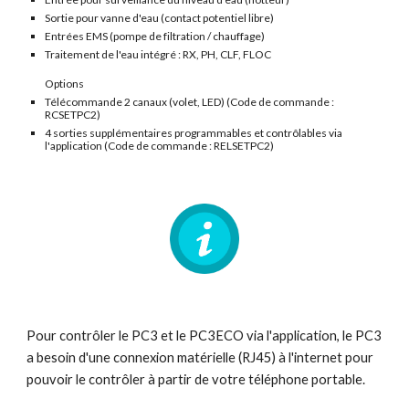
Sortie pour vanne d'eau (contact potentiel libre)
Entrées EMS (pompe de filtration / chauffage)
Traitement de l'eau intégré : RX, PH, CLF, FLOC
Options
Télécommande 2 canaux (volet, LED) (Code de commande :
RCSETPC2)
4 sorties supplémentaires programmables et contrôlables via
l'application (Code de commande : RELSETPC2)
Pour contrôler le PC3 et le PC3ECO via l'application, le PC3
a besoin d'une connexion matérielle (RJ45) à l'internet pour
pouvoir le contrôler à partir de votre téléphone portable.