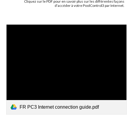
Cliquez sur le PDF pour en savoir plus sur les différentes façons
d'accéder à votre PoolControl3 par Internet.
FR PC3 Internet connection guide.pdf