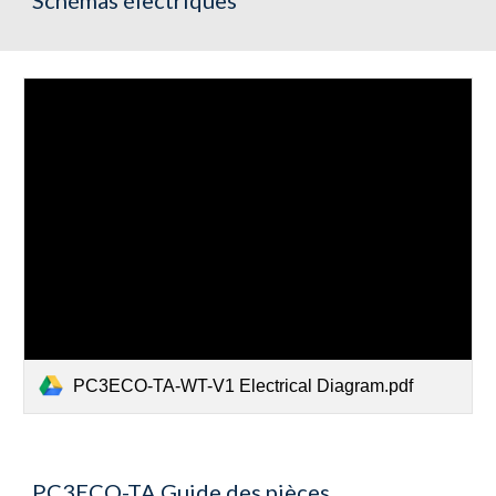
Schémas électriques
PC3ECO-TA-WT-V1 Electrical Diagram.pdf
PC3ECO-TA Guide des pièces